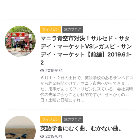
フィリピン
旅のブログ
マニラ青空市対決！サルセド・サタ
デイ・マーケットVSレガスピ・サン
デイ・マーケット【前編】2019.6.1-
2
2019/6/4
６月１・２日の土日で、英語学校のあるサンペドロ
から約２時間かけて、マニラ市内へやってきまし
た。用事があってフィリピンに来ている、会社員時
代の先輩に会うことが目的ですが、せっかくの土
日！土曜と日曜にそれ ...
フィリピン
旅のブログ
英語学習にむく曲、むかない曲。
2019/6/1