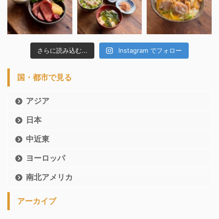
さらに読み込む...
Instagram でフォロー
国・都市で見る
アジア
日本
中近東
ヨーロッパ
南北アメリカ
アーカイブ