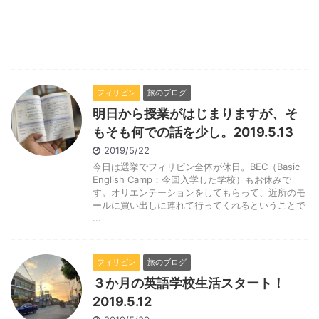
フィリピン
旅のブログ
明日から授業がはじまりますが、そ
もそも何での話を少し。2019.5.13
2019/5/22
今日は選挙でフィリピン全体が休日。BEC（Basic
English Camp：今回入学した学校）もお休みで
す。オリエンテーションをしてもらって、近所のモ
ールに買い出しに連れて行ってくれるということで
...
フィリピン
旅のブログ
３か月の英語学校生活スタート！
2019.5.12