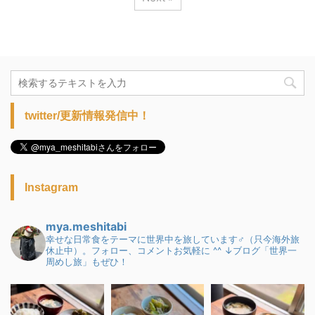
twitter/更新情報発信中！
Instagram
mya.meshitabi
幸せな日常食をテーマに世界中を旅しています♂（只今海外旅
休止中）。フォロー、コメントお気軽に ^^
↓ブログ「世界一
周めし旅」もぜひ！